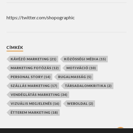
https://twitter.com/shopographic
CÍMKÉK
KÁVÉZÓ MARKETING
(21)
KÖZÖSSÉGI MÉDIA
(15)
MARKETING FOTÓZÁS
(12)
MOTIVÁCIÓ
(10)
PERSONAL STORY
(14)
RUGALMASSÁG
(5)
SZÁLLÁS MARKETING
(17)
TÁRSADALOMKRITIKA
(2)
VENDÉGLÁTÁS MARKETING
(34)
VIZUÁLIS MEGJELENÉS
(16)
WEBOLDAL
(2)
ÉTTEREM MARKETING
(18)