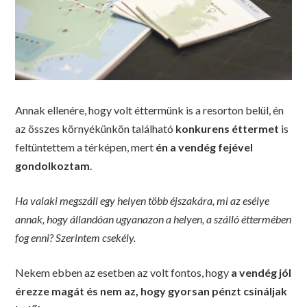
Annak ellenére, hogy volt éttermünk is a resorton belül, én
az összes környékünkön található
konkurens éttermet
is
feltüntettem a térképen, mert
én a vendég fejével
gondolkoztam
.
Ha valaki megszáll egy helyen több éjszakára, mi az esélye
annak, hogy állandóan ugyanazon a helyen, a szálló éttermében
fog enni? Szerintem csekély.
Nekem ebben az esetben az volt fontos, hogy
a vendég jól
érezze magát és nem az, hogy gyorsan pénzt csináljak