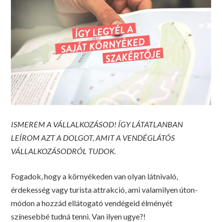
ISMEREM A VÁLLALKOZÁSOD! ÍGY LÁTATLANBAN
LEÍROM AZT A DOLGOT, AMIT A VENDÉGLÁTÓS
VÁLLALKOZÁSODRÓL TUDOK.
Fogadok, hogy a környékeden van olyan látnivaló,
érdekesség vagy turista attrakció, ami valamilyen úton-
módon a hozzád ellátogató vendégeid élményét
színesebbé tudná tenni. Van ilyen ugye?!