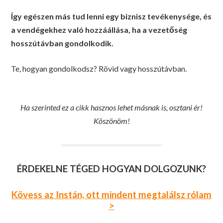
Így egészen más tud lenni egy biznisz tevékenysége, és
a vendégekhez való hozzáállása, ha a vezetőség
hosszútávban gondolkodik.
Te, hogyan gondolkodsz? Rövid vagy hosszútávban.
Ha szerinted ez a cikk hasznos lehet másnak is, osztani ér!
Köszönöm!
ÉRDEKELNE TÉGED HOGYAN DOLGOZUNK?
Kövess az Instán, ott mindent megtalálsz rólam
>