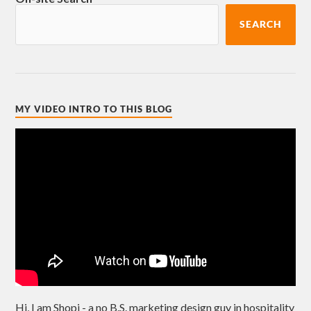
SEARCH
MY VIDEO INTRO TO THIS BLOG
Hi, I am Shopi - a no B.S. marketing design guy in hospitality