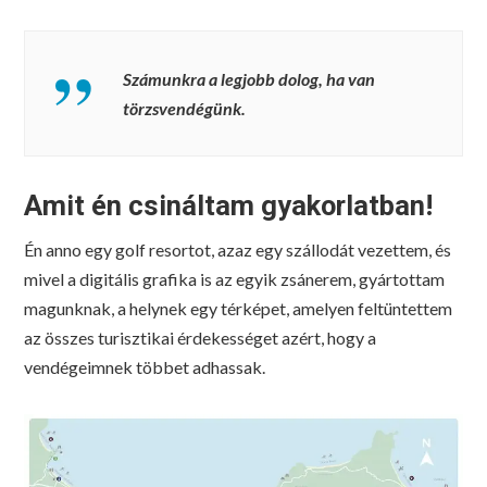
Számunkra a legjobb dolog, ha van
törzsvendégünk.
Amit én csináltam gyakorlatban!
Én anno egy golf resortot, azaz egy szállodát vezettem, és
mivel a digitális grafika is az egyik zsánerem, gyártottam
magunknak, a helynek egy térképet, amelyen feltüntettem
az összes turisztikai érdekességet azért, hogy a
vendégeimnek többet adhassak.