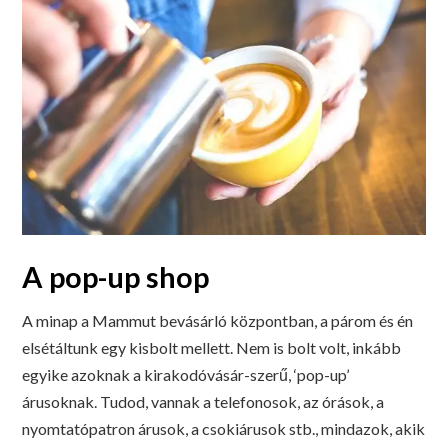
A pop-up shop
A minap a Mammut bevásárló központban, a párom és én
elsétáltunk egy kisbolt mellett. Nem is bolt volt, inkább
egyike azoknak a kirakodóvásár-szerű, ‘pop-up’
árusoknak. Tudod, vannak a telefonosok, az órások, a
nyomtatópatron árusok, a csokiárusok stb., mindazok, akik