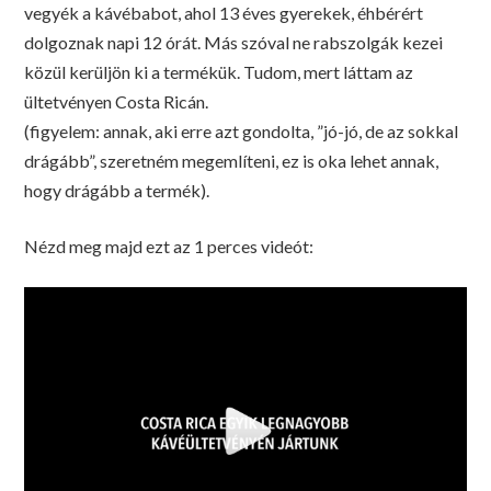
vegyék a kávébabot, ahol 13 éves gyerekek, éhbérért
dolgoznak napi 12 órát. Más szóval ne rabszolgák kezei
közül kerüljön ki a termékük. Tudom, mert láttam az
ültetvényen Costa Ricán.
(figyelem: annak, aki erre azt gondolta, ”jó-jó, de az sokkal
drágább”, szeretném megemlíteni, ez is oka lehet annak,
hogy drágább a termék).
Nézd meg majd ezt az 1 perces videót: