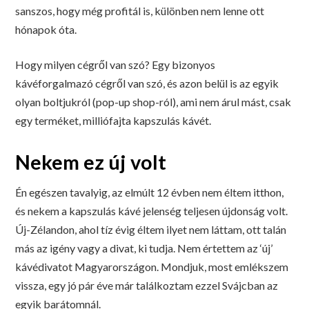
sanszos, hogy még profitál is, különben nem lenne ott
hónapok óta.
Hogy milyen cégről van szó? Egy bizonyos
kávéforgalmazó cégről van szó, és azon belül is az egyik
olyan boltjukról (pop-up shop-ról), ami nem árul mást, csak
egy terméket, milliófajta kapszulás kávét.
Nekem ez új volt
Én egészen tavalyig, az elmúlt 12 évben nem éltem itthon,
és nekem a kapszulás kávé jelenség teljesen újdonság volt.
Új-Zélandon, ahol tíz évig éltem ilyet nem láttam, ott talán
más az igény vagy a divat, ki tudja. Nem értettem az ‘új’
kávédivatot Magyarországon. Mondjuk, most emlékszem
vissza, egy jó pár éve már találkoztam ezzel Svájcban az
egyik barátomnál.