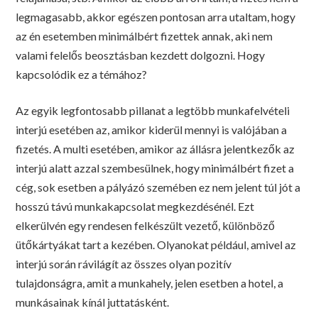
legmagasabb, akkor egészen pontosan arra utaltam, hogy
az én esetemben minimálbért fizettek annak, aki nem
valami felelős beosztásban kezdett dolgozni. Hogy
kapcsolódik ez a témához?
Az egyik legfontosabb pillanat a legtöbb munkafelvételi
interjú esetében az, amikor kiderül mennyi is valójában a
fizetés. A multi esetében, amikor az állásra jelentkezők az
interjú alatt azzal szembesülnek, hogy minimálbért fizet a
cég, sok esetben a pályázó szemében ez nem jelent túl jót a
hosszú távú munkakapcsolat megkezdésénél. Ezt
elkerülvén egy rendesen felkészült vezető, különböző
ütőkártyákat tart a kezében. Olyanokat például, amivel az
interjú során rávilágít az összes olyan pozitív
tulajdonságra, amit a munkahely, jelen esetben a hotel, a
munkásainak kínál juttatásként.