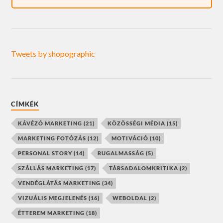
Tweets by shopographic
CÍMKÉK
KÁVÉZÓ MARKETING
(21)
KÖZÖSSÉGI MÉDIA
(15)
MARKETING FOTÓZÁS
(12)
MOTIVÁCIÓ
(10)
PERSONAL STORY
(14)
RUGALMASSÁG
(5)
SZÁLLÁS MARKETING
(17)
TÁRSADALOMKRITIKA
(2)
VENDÉGLÁTÁS MARKETING
(34)
VIZUÁLIS MEGJELENÉS
(16)
WEBOLDAL
(2)
ÉTTEREM MARKETING
(18)