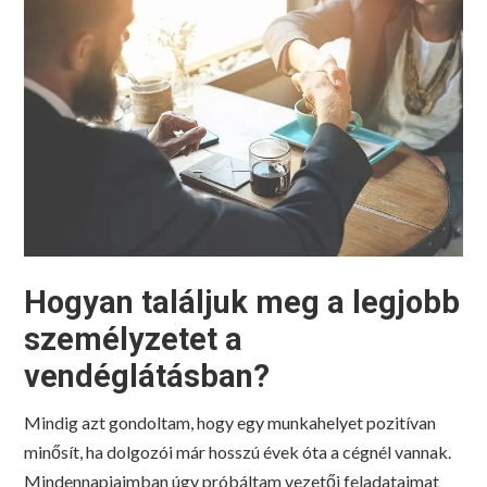
Hogyan találjuk meg a legjobb
személyzetet a
vendéglátásban?
Mindig azt gondoltam, hogy egy munkahelyet pozitívan
minősít, ha dolgozói már hosszú évek óta a cégnél vannak.
Mindennapjaimban úgy próbáltam vezetői feladataimat