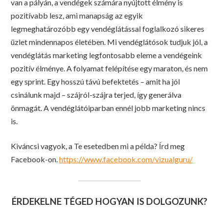
van a pályán, a vendégek számára nyújtott élmény is
pozitívabb lesz, ami manapság az egyik
legmeghatározóbb egy vendéglátással foglalkozó sikeres
üzlet mindennapos életében. Mi vendéglátósok tudjuk jól, a
vendéglátás marketing legfontosabb eleme a vendégeink
pozitív élménye. A folyamat felépítése egy maraton, és nem
egy sprint. Egy hosszú távú befektetés – amit ha jól
csinálunk majd – szájról-szájra terjed, így generálva
önmagát. A vendéglátóiparban ennél jobb marketing nincs
is.
Kiváncsi vagyok, a Te esetedben mi a példa? Írd meg
Facebook-on.
https://www.facebook.com/vizualguru/
ÉRDEKELNE TÉGED HOGYAN IS DOLGOZUNK?