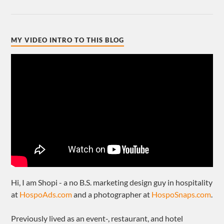
MY VIDEO INTRO TO THIS BLOG
Hi, I am Shopi - a no B.S. marketing design guy in hospitality
at
HospoAds.com
and a photographer at
HospoSnaps.com
.
Previously lived as an event-, restaurant, and hotel