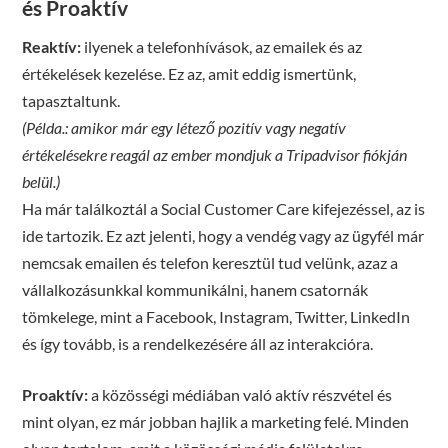
és Proaktív
Reaktív:
ilyenek a telefonhívások, az emailek és az
értékelések kezelése. Ez az, amit eddig ismertünk,
tapasztaltunk.
(Példa.: amikor már egy létező pozitív vagy negatív
értékelésekre reagál az ember mondjuk a Tripadvisor fiókján
belül.)
Ha már találkoztál a Social Customer Care kifejezéssel, az is
ide tartozik. Ez azt jelenti, hogy a vendég vagy az ügyfél már
nemcsak emailen és telefon keresztül tud velünk, azaz a
vállalkozásunkkal kommunikálni, hanem csatornák
tömkelege, mint a Facebook, Instagram, Twitter, LinkedIn
és így tovább, is a rendelkezésére áll az interakcióra.
Proaktív:
a közösségi médiában való aktív részvétel és
mint olyan, ez már jobban hajlik a marketing felé. Minden