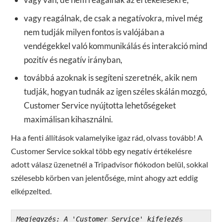
vagy reagálnak, de csak a negatívokra, mivel még
nem tudják milyen fontos is valójában a
vendégekkel való kommunikálás és interakció mind
pozitív és negatív irányban,
továbbá azoknak is segíteni szeretnék, akik nem
tudják, hogyan tudnák az igen széles skálán mozgó,
Customer Service nyújtotta lehetőségeket
maximálisan kihasználni.
Ha a fenti állítások valamelyike igaz rád, olvass tovább! A
Customer Service sokkal több egy negatív értékelésre
adott válasz üzenetnél a Tripadvisor fiókodon belül, sokkal
szélesebb körben van jelentősége, mint ahogy azt eddig
elképzelted.
Megjegyzés: A 'Customer Service' kifejezés 