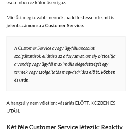
esetemben ez különösen igaz.
Mielőtt még tovább mennék, hadd fektessem le,
mit is
jelent számomra a Customer Service.
A Customer Service avagy ügyfélkapcsolati
szolgáltatások ellátása az a folyamat, amely biztosítja
a vendég vagy ügyfél maximális elégedettségét egy
termék vagy szolgáltatás megvásárlása
előtt, közben
és után
.
A hangsúly nem véletlen: vásárlás ELŐTT, KÖZBEN ÉS
UTÁN.
Két féle Customer Service létezik: Reaktív