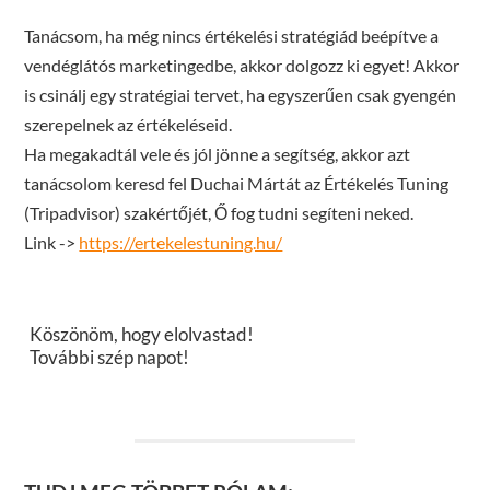
Tanácsom, ha még nincs értékelési stratégiád beépítve a
vendéglátós marketingedbe, akkor dolgozz ki egyet! Akkor
is csinálj egy stratégiai tervet, ha egyszerűen csak gyengén
szerepelnek az értékeléseid.
Ha megakadtál vele és jól jönne a segítség, akkor azt
tanácsolom keresd fel Duchai Mártát az Értékelés Tuning
(Tripadvisor) szakértőjét, Ő fog tudni segíteni neked.
Link ->
https://ertekelestuning.hu/
Köszönöm, hogy elolvastad!
További szép napot!