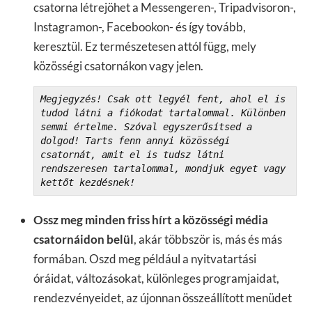
csatorna létrejöhet a Messengeren-, Tripadvisoron-,
Instagramon-, Facebookon- és így tovább,
keresztül. Ez természetesen attól függ, mely
közösségi csatornákon vagy jelen.
Megjegyzés! Csak ott legyél fent, ahol el is 
tudod látni a fiókodat tartalommal. Különben 
semmi értelme. Szóval egyszerűsítsed a 
dolgod! Tarts fenn annyi közösségi 
csatornát, amit el is tudsz látni 
rendszeresen tartalommal, mondjuk egyet vagy 
kettőt kezdésnek!
Ossz meg minden friss hírt a közösségi média
csatornáidon belül
, akár többször is, más és más
formában. Oszd meg például a nyitvatartási
óráidat, változásokat, különleges programjaidat,
rendezvényeidet, az újonnan összeállított menüdet